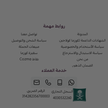
روابط مهمة
المدونة
تواصل معنا
الشهادات الداعمة لكوزما كولاجين
سياسة الشحن والتوصيل
سياسة الأستخدام والخصوصية
مبيعات الجملة
سياسة الاستبدال والاسترجاع
سفيرة كوزما
من نحن
نقاط Cozma
الضمان الذهبي
خدمة العملاء
الرقم الضريبي
السجل التجاري
314282356700003
4030532260