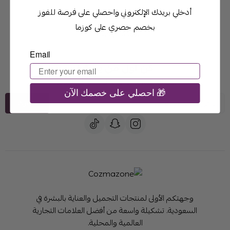
أدخلي بريدك الإلكتروني واحصلي على فرصة للفوز
بخصم حصري على كوزما
العودة إلى أعلى
Email
كن أول من يعرف!
اشترك بنشرتنا البريدية ليصلك كل جديد.
احصلي على خصمك الآن 🎁
اشترك
وجهتكم الأولى لمنتجات التجميل والعناية بالبشرة في
السعودية. تشكيلة واسعة من أفضل العلامات التجارية
العالمية والمحلية.