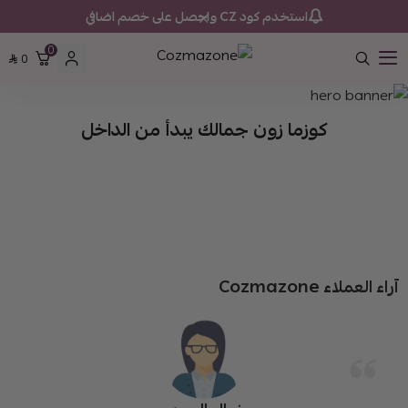
استخدم كود CZ واحصل على خصم اضافي
0
Cozmazone
0
كوزما زون جمالك يبدأ من الداخل
آراء العملاء Cozmazone