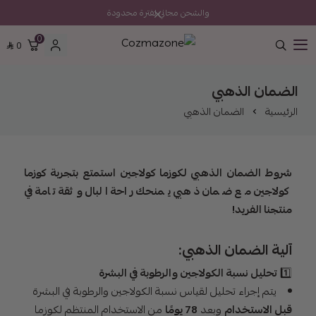
والشحن مجاني لفترة محدودة
0
0
Cozmazone
الضمان الذهبي
الرئيسية
الضمان الذهبي
شروط الضمان الذهبي لكوزما كولاجين
استمتع بتجربة كوزما
كولاجين مع ضمان ذهبي يمنحك راحة البال وثقة تامة في
منتجنا الفريد!
آلية الضمان الذهبي:
1️⃣
تحليل نسبة الكولاجين والرطوبة في البشرة
يتم إجراء تحليل لقياس نسبة الكولاجين والرطوبة في البشرة
قبل الاستخدام
وبعد
78 يومًا
من الاستخدام المنتظم لكوزما