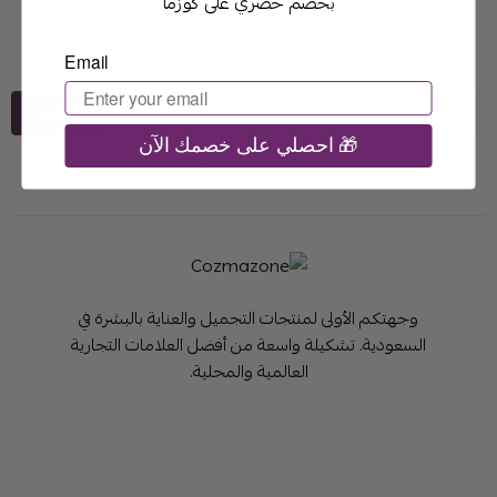
بخصم حصري على كوزما
كن أول من يعرف!
Email
اشترك بنشرتنا البريدية ليصلك كل جديد.
اشترك
احصلي على خصمك الآن 🎁
وجهتكم الأولى لمنتجات التجميل والعناية بالبشرة في
السعودية. تشكيلة واسعة من أفضل العلامات التجارية
العالمية والمحلية.