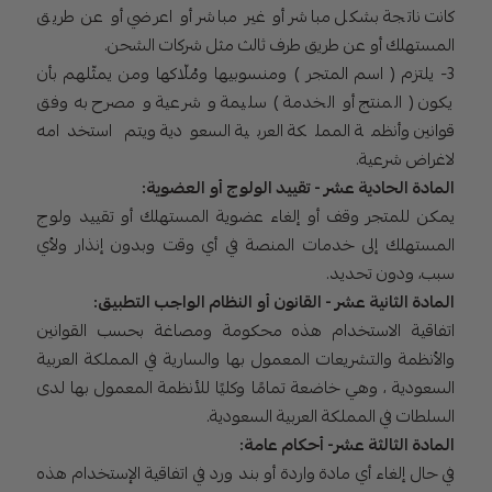
كانت ناتجة بشكل مباشر أو غير مباشر أو اعرضي أو عن طريق
المستهلك أو عن طريق طرف ثالث مثل شركات الشحن.
3- يلتزم ( اسم المتجر ) ومنسوبيها ومُلّاكها ومن يمثّلهم بأن
يكون ( المنتج أو الخدمة ) سليمة و شرعية و مصرح به وفق
قوانين وأنظمة المملكة العربية السعودية ويتم استخدامه
لاغراض شرعية.
المادة الحادية عشر - تقييد الولوج أو العضوية:
يمكن للمتجر وقف أو إلغاء عضوية المستهلك أو تقييد ولوج
المستهلك إلى خدمات المنصة في أي وقت وبدون إنذار ولأي
سبب، ودون تحديد.
المادة الثانية عشر - القانون أو النظام الواجب التطبيق:
اتفاقية الاستخدام هذه محكومة ومصاغة بحسب القوانين
والأنظمة والتشريعات المعمول بها والسارية في المملكة العربية
السعودية ، وهي خاضعة تمامًا وكليًا للأنظمة المعمول بها لدى
السلطات في المملكة العربية السعودية.
المادة الثالثة عشر- أحكام عامة:
في حال إلغاء أي مادة واردة أو بند ورد في اتفاقية الإستخدام هذه