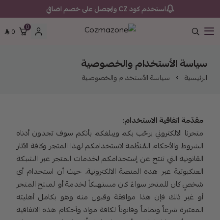
استخدم كود CZ واحصل على خصم اضافي
0
0
Cozmazone
سياسة الأستخدام والخصوصية
الرئيسية
سياسة الأستخدام والخصوصية
مقدّمة اتفاقية الاستخدام:
متجرنا الالكتروني يرحّب بكم ويبلغكم بأنكم سوف تجدون أدناه
الشروط والأحكام المُنظّمة لاستخدامكم لهذا المتجر وكافة الآثار
القانونية التي تنتج عن إستخدامكم لخدمات المتجر عبر الشبكة
العنكبوتية عبر هذه المنصة الالكترونية، حيث أن استخدام أي
شخصٍ كان للمتجر سواءً كان مستهلكاً لخدمة أو لمنتج المتجر
أو غير ذلك فإن هذا موافقة وقبول منه وهو بكامل أهليته
المعتبرة شرعاً ونظاماً وقانوناً لكافة مواد وأحكام هذه الاتفاقية