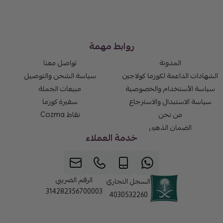
روابط مهمة
المدونة
تواصل معنا
الشهادات الداعمة لكوزما كولاجين
سياسة الشحن والتوصيل
سياسة الأستخدام والخصوصية
مبيعات الجملة
سياسة الاستبدال والاسترجاع
سفيرة كوزما
من نحن
نقاط Cozma
الضمان الذهبي
خدمة العملاء
الرقم الضريبي
السجل التجاري
314282356700003
4030532260