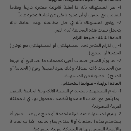
1- يقر المستهلك بأنه ذا أهلية قانونية معتبرة شرعاً ونظاماً
للتعامل مع المتجر، أو أن عمره لا يقل عن ثمانية عشرة عاماً.
2- يوافق المستهلك بأنه في حال مخالفته لهذه المادة، فإنه
يتحمّل تبعات هذه المخالفة أمام الغير.
المادة الثالثة - طبيعة التزام:
1- إن التزام المتجر تجاه المستهلكين أو المستهلكين هو توفير (
الخدمة أو المنتج ) .
2- قد يوفّر المتجر خدمات أخرى كخدمات ما بعد البيع أو غيرها
من الخدمات ذات العلاقة، وذلك يعود لطبيعة ونوع ( الخدمة أو
المنتج ) المطلوبة من المستهلك.
المادة الرابعة - ضوابط استخدام :
1- يلتزم المستهلك باستخدام المنصة الالكترونية الخاصة بالمتجر
بما يتّفق مع الآداب العامة والأنظمة المعمول بها في المملكة
العربية السعودية.
2- يلتزم المستهلك عند شرائه لخدمة أو منتج من هذا المتجر ألا
يستخدم هذه الخدمة أو المنتج بما يخالف الآداب العامة
والأنظمة المعمول بها في المملكة العربية السعودية.