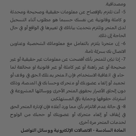
ومصداقية.
5- أنت تلتزم بالإفصاح عن معلومات حقيقية وصحيحة ومحدثة
و كاملة وقانونية عن نفسك حسبما هو مطلوب أثناء التسجيل
لدى المتجر وتلتزم بتحديث بياناتك في تغييرها في الواقع أو في حال
الحاجة إلى ذلك.
6- إن متجرنا يلتزم بالتعامل مع معلوماتك الشخصية وعناوين
الاتصال بك بسريّة تامة.
7- إذا تبيّن للمتجر بأنك أفصحت عن معلومات غير حقيقية أو غير
صحيحة أو غير راهنة أو غير كاملة أو غير قانونية او مخالفة لما
جاء في اتفاقية الاستخدام، فإن المتجر يمتلك الحق في وقف أو
تجميد أو إلغاء عضويتك أو متجرك وحسابك في المنصة، وذلك
دون إلحاق الأضرار بحقوق المتجر الأخرى ووسائلها المشروعة في
استرداد حقوقها وحماية باقي المستهلكين.
8- في حالة عدم الالتزام بأي مما ورد أعلاه فإن لإدارة المتجر الحق
في إيقاف أو إلغاء متجرك أو عضويتك أو حجبك من الولوج
لخدمات المتجر مرة أخرى.
المادة السادسة - الاتصالات الإلكترونية ووسائل التواصل