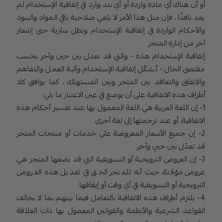
أو أن هناك أي مادة واردة أو أي بند وارد في إتفاقية الإستخدام لم
يعد نافذًا ، فإن مثل هذا الأمر لا يلغي صلاحية باقي المواد والبنود
والأحكام الواردة في إتفاقية الإستخدام وتظل سارية حتى إشعار
آخر من إدارة المتجر
إتفاقية الإستخدام هذه - والتي قد تعدل بين حين وآخر بحسب
مقتضى الحال - تُشكّل إتفاقية الإستخدام وآلية العمل والتفاهم
والاتفاق والتعاقد بين المتجر وبين المستهلك ، كما يوافق كلا
أطراف هذه الاتفاقية على أن يوضع في عين الاعتبار ما يلي:
1- إن اللغة العربية هي اللغة المعمول بها عند تفسير أحكام هذه
الاتفاقية، أو عند ترجمتها إلى لغة أخرى.
2- إن جميع الأسعار المعروضة على خدمات أو منتجات المتجر
قد تعدّل بين حينٍ وآخر.
3- إن العروض الترويجية أو التسويقية التي قد يضعها المتجر هي
عروض مؤقتة، حيث أنه للمتجر الحق في تعديل هذه العروض
الترويجية أو التسويقية في أي وقت أو إيقافها.
4- يلتزم أطراف هذه الاتفاقية بالتعامل فيما بينهم بما لا يخالف
القواعد الشرعية والأنظمة والقوانين المعمول بها ذات العلاقة