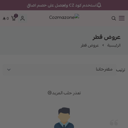
استخدم كود CZ واحصل على خصم اضافي
0
0
Cozmazone
عروض قطر
الرئيسية
عروض قطر
ترتيب
تعذر جلب المزيد😢