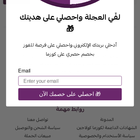
لفّي العجلة واحصلي على هديتك
🎁
أدخلي بريدك الإلكتروني واحصلي على فرصة للفوز
بخصم حصري على كوزما
وجهتكم الأولى لمنتجات التجميل والعناية بالبشرة في
السعودية. تشكيلة واسعة من أفضل العلامات التجارية
العالمية والمحلية.
Email
احصلي على خصمك الآن 🎁
روابط مهمة
المدونة
تواصل معنا
الشهادات الداعمة لكوزما كولاجين
سياسة الشحن والتوصيل
سياسة الأستخدام والخصوصية
مبيعات الجملة