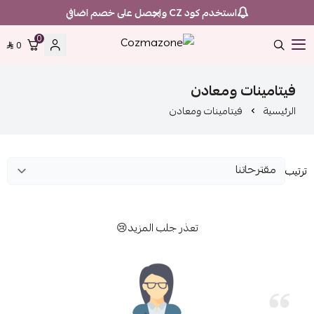
استخدم كود CZ واحصل على خصم اضافي
0
0
Cozmazone
فيتامينات ومعادن
الرئيسية
فيتامينات ومعادن
ترتيب
تعذر جلب المزيد😢