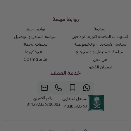
روابط مهمة
المدونة
تواصل معنا
الشهادات الداعمة لكوزما كولاجين
سياسة الشحن والتوصيل
سياسة الأستخدام والخصوصية
مبيعات الجملة
سياسة الاستبدال والاسترجاع
سفيرة كوزما
من نحن
نقاط Cozma
الضمان الذهبي
خدمة العملاء
الرقم الضريبي
السجل التجاري
314282356700003
4030532260