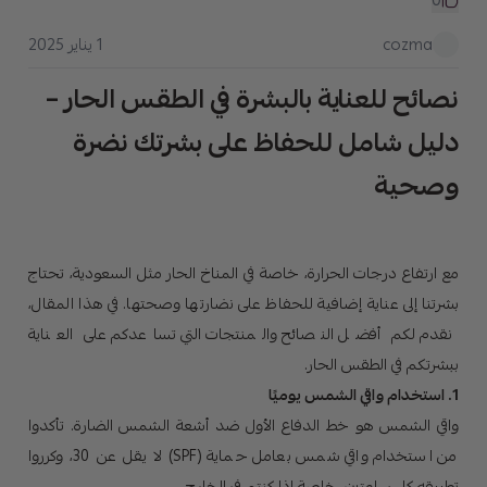
0
1 يناير 2025
cozma
نصائح للعناية بالبشرة في الطقس الحار –
دليل شامل للحفاظ على بشرتك نضرة
وصحية
مع ارتفاع درجات الحرارة، خاصة في المناخ الحار مثل السعودية، تحتاج
بشرتنا إلى عناية إضافية للحفاظ على نضارتها وصحتها. في هذا المقال،
نقدم لكم أفضل النصائح والمنتجات التي تساعدكم على العناية
ببشرتكم في الطقس الحار.
1. استخدام واقي الشمس يوميًا
واقي الشمس هو خط الدفاع الأول ضد أشعة الشمس الضارة. تأكدوا
من استخدام واقي شمس بعامل حماية (SPF) لا يقل عن 30، وكرروا
تطبيقه كل ساعتين، خاصة إذا كنتم في الخارج.