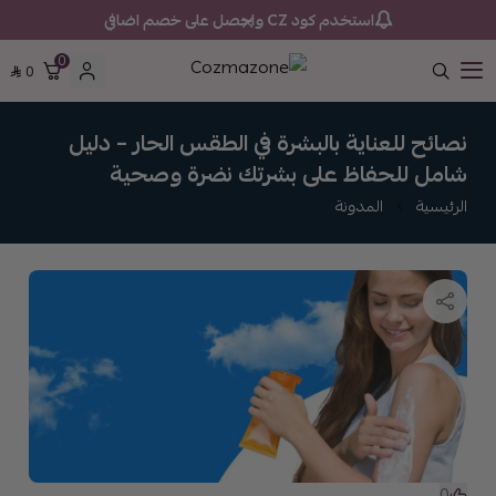
استخدم كود CZ واحصل على خصم اضافي
0
0
Cozmazone
نصائح للعناية بالبشرة في الطقس الحار – دليل
شامل للحفاظ على بشرتك نضرة وصحية
الرئيسية
المدونة